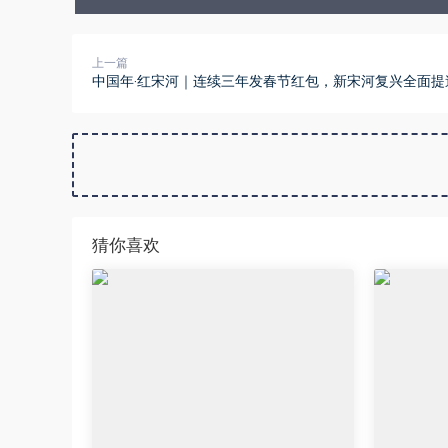
上一篇
中国年·红宋河｜连续三年发春节红包，新宋河复兴全面提
猜你喜欢