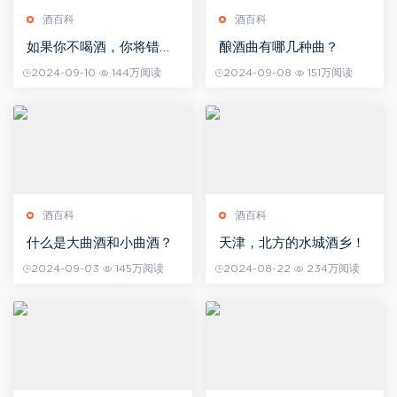
酒百科
酒百科
如果你不喝酒，你将错过
酿酒曲有哪几种曲？
这些
2024-09-10
144万阅读
2024-09-08
151万阅读
酒百科
酒百科
什么是大曲酒和小曲酒？
天津，北方的水城酒乡！
2024-09-03
145万阅读
2024-08-22
234万阅读