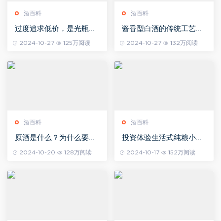
酒百科
酒百科
过度追求低价，是光瓶酒
酱香型白酒的传统工艺是
的“夺命符”吗？
什么？
2024-10-27
125万阅读
2024-10-27
132万阅读
酒百科
酒百科
原酒是什么？为什么要喝
投资体验生活式纯粮小酒
原酒
坊规划方案
2024-10-20
128万阅读
2024-10-17
152万阅读