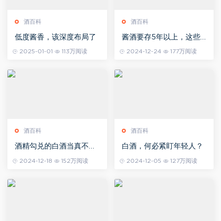
酒百科
酒百科
低度酱香，该深度布局了
酱酒要存5年以上，这些
知识不能少
2025-01-01
113万阅读
2024-12-24
177万阅读
酒百科
酒百科
酒精勾兑的白酒当真不如
白酒，何必紧盯年轻人？
纯粮酒吗？
2024-12-18
152万阅读
2024-12-05
127万阅读