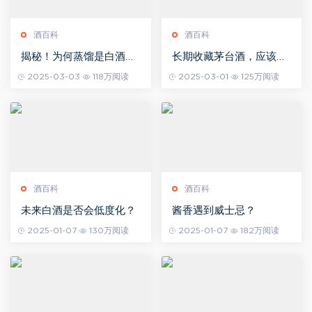
酒百科
酒百科
揭秘！为何蒸馏是白酒酿
长期收藏茅台酒，应该注
造的“灵魂”步骤？
意哪些事项？
2025-03-03
118万阅读
2025-03-01
125万阅读
酒百科
酒百科
未来白酒是否会低度化？
酱香遇到威士忌？
2025-01-07
130万阅读
2025-01-07
182万阅读