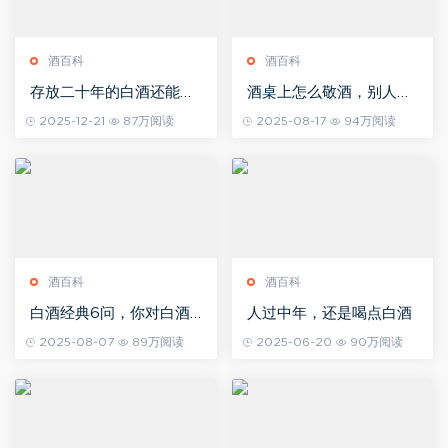
酒百科
酒百科
存放二十年的白酒还能不
酒桌上怎么敬酒，别人才
能喝？
不好拒绝？
2025-12-21
87万阅读
2025-08-17
94万阅读
酒百科
酒百科
白酒经典6问，你对白酒
人过中年，还是喝点白酒
了解有多少？
2025-08-07
89万阅读
2025-06-20
90万阅读