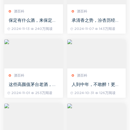
酒百科
酒百科
保定有什么酒，来保定吃
承清香之势，汾杏历经45
驴肉火烧配什么酒？
载厚积薄发
2024-11-13
240万阅读
2024-11-07
143万阅读
酒百科
酒百科
这些高颜值茅台老酒，你
人到中年，不敢醉！更不
见过多少？
愿醒！
2024-11-01
253万阅读
2024-10-31
126万阅读