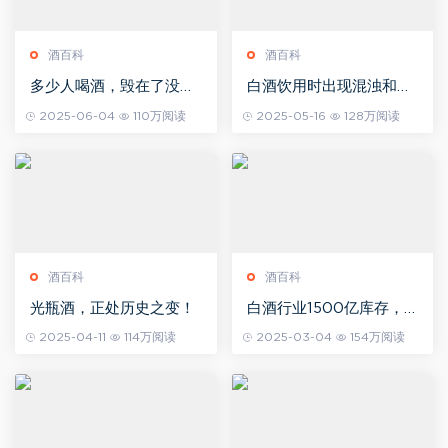
酒百科
酒百科
多少人喝酒，毁在了没有
白酒饮用时出现混浊和沉
仪式感？
淀物，这是说明买到假酒
2025-06-04
110万阅读
2025-05-16
128万阅读
了吗？
酒百科
酒百科
光瓶酒，正处历史之变！
白酒行业1500亿库存，
何时走出泥潭？
2025-04-11
114万阅读
2025-03-04
154万阅读