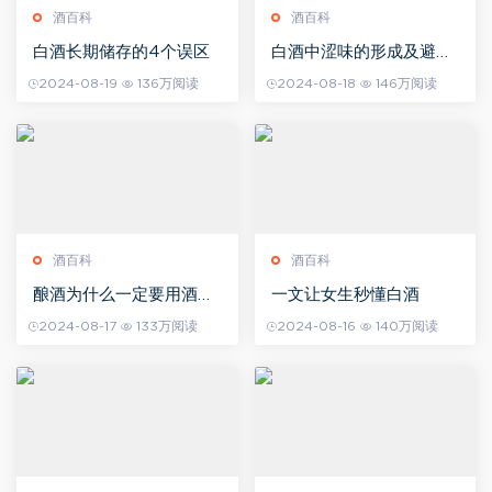
酒百科
酒百科
白酒长期储存的4个误区
白酒中涩味的形成及避免
方法
2024-08-19
136万阅读
2024-08-18
146万阅读
酒百科
酒百科
酿酒为什么一定要用酒
一文让女生秒懂白酒
曲？
2024-08-17
133万阅读
2024-08-16
140万阅读