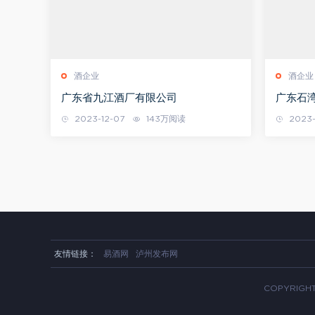
酒企业
酒企业
广东省九江酒厂有限公司
广东石
2023-12-07
143万阅读
2023-
友情链接：
易酒网
泸州发布网
COPYRIGHT