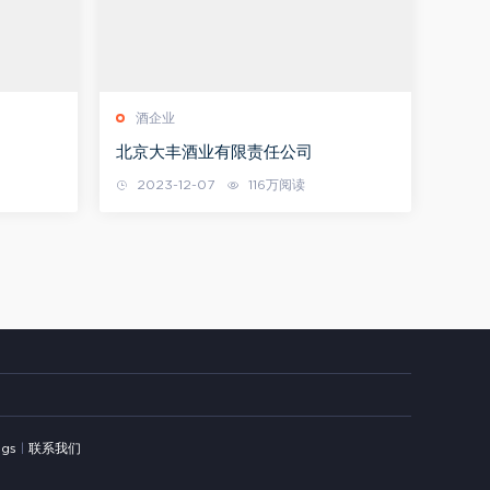
酒企业
北京大丰酒业有限责任公司
2023-12-07
116万阅读
ags
|
联系我们