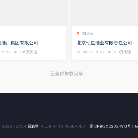
酒企业
湾酒厂集团有限公司
北京七星酒业有限责任公司
12-07
105万阅读
2023-12-07
158万阅读
已全部加载完毕！
 2022 - 2024
易酒网
. ALL RIGHTS RESERVED. |
蜀ICP备2022024913号
|
T